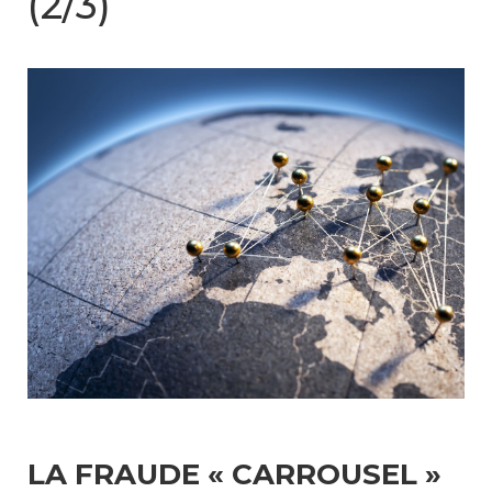
(2/3)
LA FRAUDE « CARROUSEL »