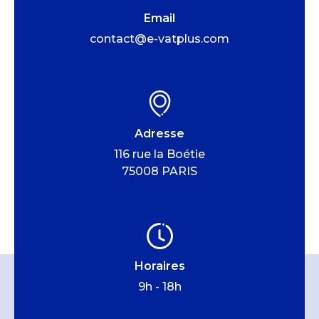
Email
contact@e-vatplus.com
Adresse
116 rue la Boétie
75008 PARIS
Horaires
9h - 18h