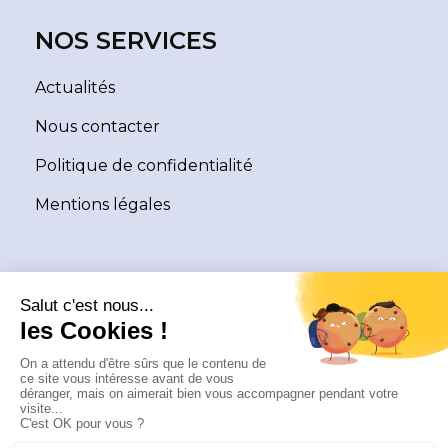
NOS SERVICES
Actualités
Nous contacter
Politique de confidentialité
Mentions légales
NEWSLETTER
L’actualité de la TVA et ses évolutions dans le monde
synthétisées et expliquées pour vous.