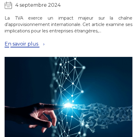
4 septembre 2024
La TVA exerce un impact majeur sur la chaîne
d’approvisionnement internationale. Cet article examine ses
implications pour les entreprises étrangères,…
En savoir plus