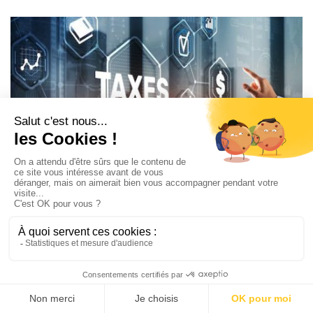
Réduction des risques fiscaux : Conseils
pratiques pour la TVA des entreprises
internationales