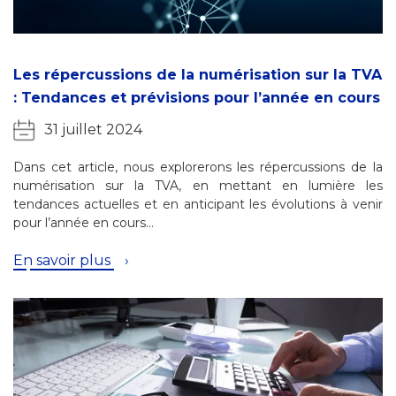
Les répercussions de la numérisation sur la TVA
: Tendances et prévisions pour l’année en cours
31 juillet 2024
Dans cet article, nous explorerons les répercussions de la
numérisation sur la TVA, en mettant en lumière les
tendances actuelles et en anticipant les évolutions à venir
pour l’année en cours…
En savoir plus