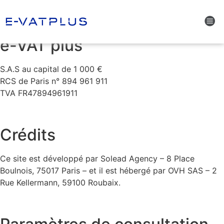
Mentions légales
e-VAT plus
S.A.S au capital de 1 000 €
RCS de Paris n° 894 961 911
TVA FR47894961911
Crédits
Ce site est développé par Solead Agency – 8 Place
Boulnois, 75017 Paris – et il est hébergé par OVH SAS – 2
Rue Kellermann, 59100 Roubaix.