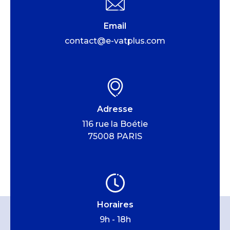
Email
contact@e-vatplus.com
Adresse
116 rue la Boétie
75008 PARIS
Horaires
9h - 18h