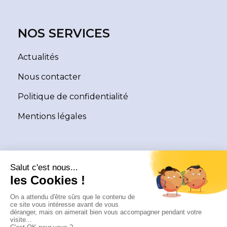
NOS SERVICES
Actualités
Nous contacter
Politique de confidentialité
Mentions légales
NEWSLETTER
L’actualité de la TVA et ses évolutions dans le monde
synthétisées et expliquées pour vous.