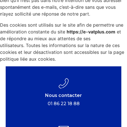
bien qu’il n’est pas dans notre intention de vous adresser
spontanément des e-mails, c’est-à-dire sans que vous
n’ayez sollicité une réponse de notre part.
Des cookies sont utilisés sur le site afin de permettre une
amélioration constante du site
https://e-vatplus.com
et
de répondre au mieux aux attentes de ses
utilisateurs. Toutes les informations sur la nature de ces
cookies et leur désactivation sont accessibles sur la page
politique liée aux cookies.
Nous contacter
01 86 22 18 88