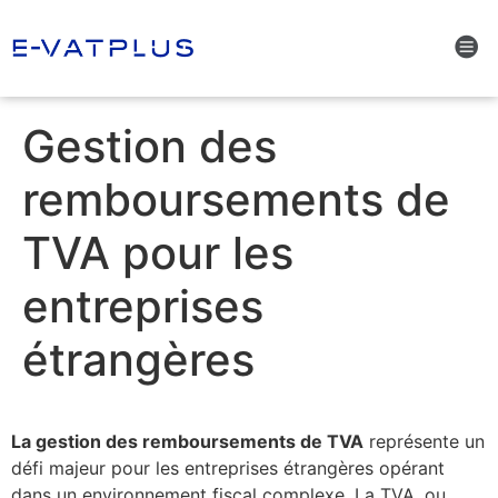
Gestion des
remboursements de
TVA pour les
entreprises
étrangères
La gestion des remboursements de TVA
représente un
défi majeur pour les entreprises étrangères opérant
dans un environnement fiscal complexe. La TVA, ou