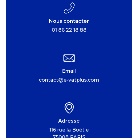
Nous contacter
01 86 22 18 88
Email
contact@e-vatplus.com
Adresse
116 rue la Boétie
75008 PARIS