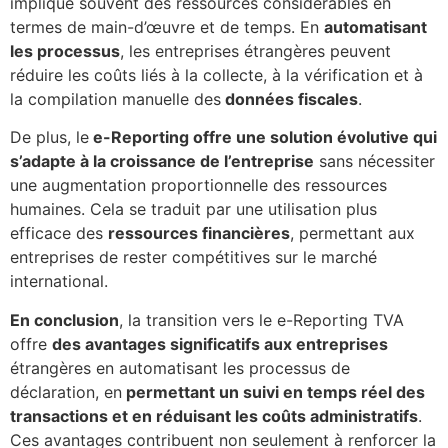
implique souvent des ressources considérables en
termes de main-d’œuvre et de temps. En
automatisant
les processus
, les entreprises étrangères peuvent
réduire les coûts liés à la collecte, à la vérification et à
la compilation manuelle des
données fiscales
.
De plus, le
e-Reporting offre une solution évolutive qui
s’adapte à la croissance de l’entreprise
sans nécessiter
une augmentation proportionnelle des ressources
humaines. Cela se traduit par une utilisation plus
efficace des
ressources financières
, permettant aux
entreprises de rester compétitives sur le marché
international.
En conclusion
, la transition vers le e-Reporting TVA
offre
des avantages significatifs aux entreprises
étrangères en automatisant les processus de
déclaration, en
permettant un suivi en temps réel des
transactions et en réduisant les coûts administratifs
.
Ces avantages contribuent non seulement à renforcer la