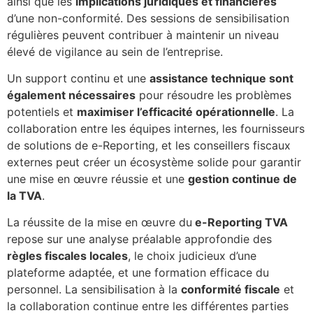
ainsi que les
implications juridiques et financières
d’une non-conformité. Des sessions de sensibilisation
régulières peuvent contribuer à maintenir un niveau
élevé de vigilance au sein de l’entreprise.
Un support continu et une
assistance technique sont
également nécessaires
pour résoudre les problèmes
potentiels et
maximiser l’efficacité opérationnelle
. La
collaboration entre les équipes internes, les fournisseurs
de solutions de e-Reporting, et les conseillers fiscaux
externes peut créer un écosystème solide pour garantir
une mise en œuvre réussie et une
gestion continue de
la TVA
.
La réussite de la mise en œuvre du
e-Reporting TVA
repose sur une analyse préalable approfondie des
règles fiscales locales
, le choix judicieux d’une
plateforme adaptée, et une formation efficace du
personnel. La sensibilisation à la
conformité fiscale
et
la collaboration continue entre les différentes parties