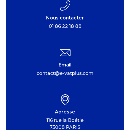
Nous contacter
01 86 22 18 88
Email
contact@e-vatplus.com
Adresse
116 rue la Boétie
75008 PARIS